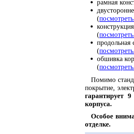
рамная конс
двусторонне
(
посмотреть.
конструкция
(
посмотреть.
продольная 
(
посмотреть.
обшивка кор
(
посмотреть.
Помимо станда
покрытие, элек
гарантирует 9
корпуса.
Особое внима
отделке.