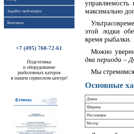
управляемость 
максимально доп
Задайте свой вопрос
Ультрасовреме
Контакты
этой лодки об
время рыбалки.
+7 (495) 760-72-61
Можно уверен
два периода – 
Подготовка
и оборудование
Мы стремимся
рыболовных катеров
в нашем сервисном центре!
Основные ха
Длина
Ширина
Пассажиры
Мотор