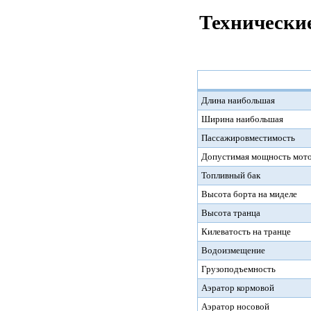
Технические
Длина наибольшая
Ширина наибольшая
Пассажировместимость
Допустимая мощность мот
Топливный бак
Высота борта на миделе
Высота транца
Килеватость на транце
Водоизмещение
Грузоподъемность
Аэратор кормовой
Аэратор носовой