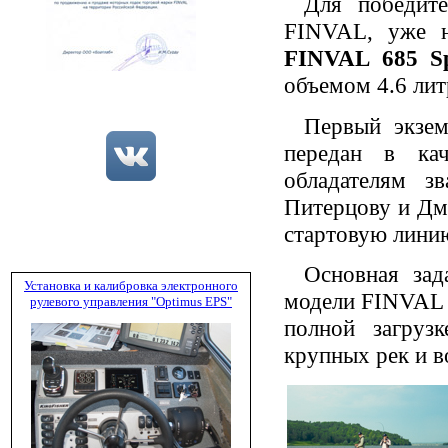
Для победит
FINVAL, уже н
FINVAL 685 Sp
объемом 4.6 лит
Первый экзем
передан в кач
обладателям 
Питерцову и Дм
стартовую линию
Основная зад
Установка и калибровка электронного
модели FINVAL –
рулевого управления "Optimus EPS"
полной загруз
крупных рек и 