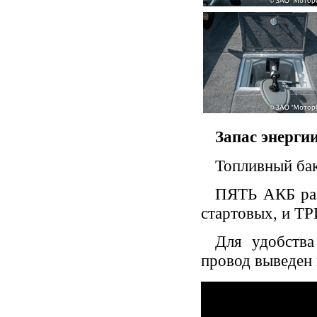
Запас энерги
Топливный бак
ПЯТЬ АКБ раз
стартовых, и ТР
Для удобства
провод выведен 