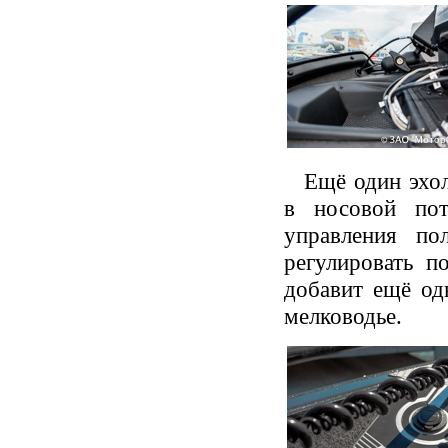
Ещё один эхо
в носовой по
управления по
регулировать п
добавит ещё од
мелководье.