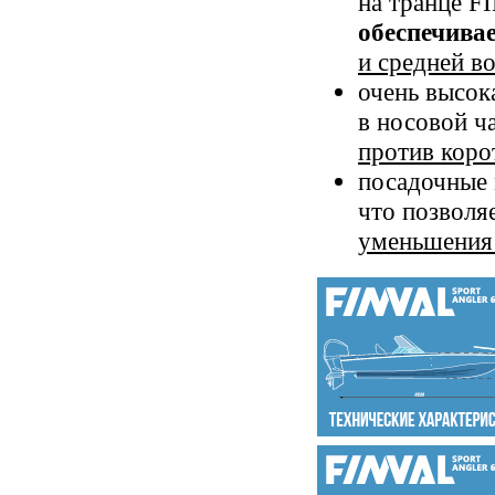
на транце 
обеспечива
и средней в
очень высок
в носовой ч
против коро
посадочные 
что позволя
уменьшения 