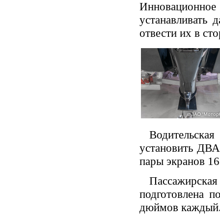
Инновационное
устанавливать 
отвести их в сто
Водительска
установить ДВА
пары экранов 16
Пассажирская 
подготовлена п
дюймов каждый