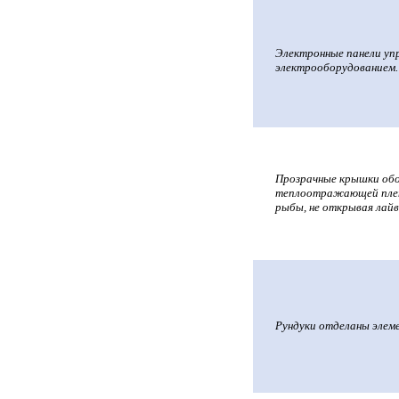
Электронные панели уп
электрооборудованием.
Прозрачные крышки обо
теплоотражающей пленк
рыбы, не открывая лайв
Рундуки отделаны элем