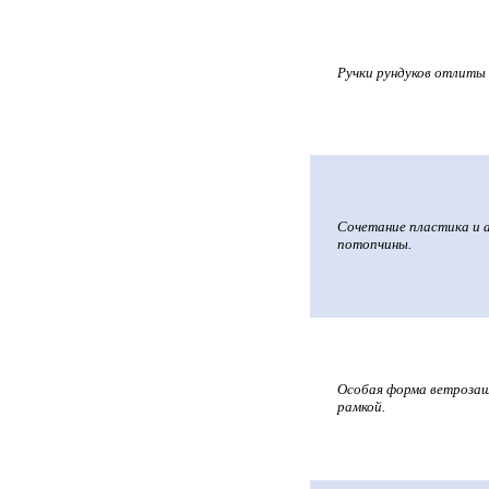
Ручки рундуков отлиты
Сочетание пластика и а
потопчины.
Особая форма ветрозащ
рамкой.