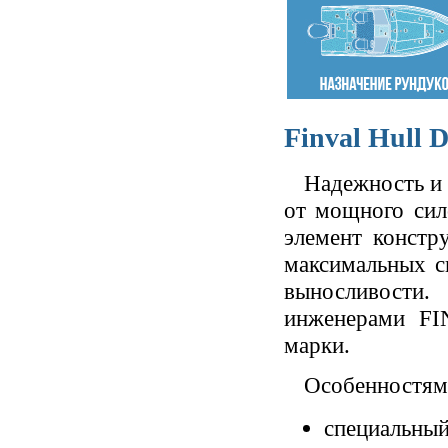
Finval Hull D
Надежность и 
от мощного сил
элемент констр
максимальных с
выносливости
инженерами FI
марки.
Особенностям
специальны