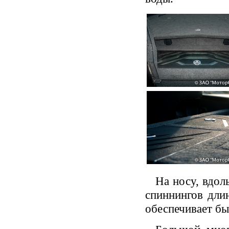
На носу, вдол
спиннингов дли
обеспечивает бы