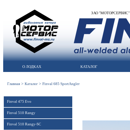
ЗАО "МОТОРСЕРВИС" | 
О ЛОДКАХ
КАТАЛОГ
>
>
Главная
Каталог
Finval 685 SportAngler
Finval 475 Evo
Finval 510 Rangy
Finval 510 Rangy-SC