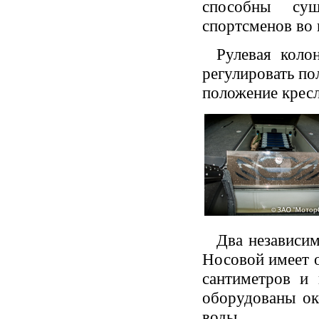
способны сущ
спортсменов во 
Рулевая коло
регулировать по
положение кресл
Два независи
Носовой имеет о
сантиметров и 
оборудованы ок
воды.