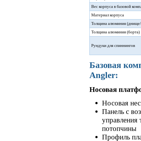
Вес корпуса в базовой ком
Материал корпуса
Толщина алюминия (днище/
Толщина алюминия (борта)
Рундуки для спиннингов
Базовая ком
Angler:
Носовая платф
Носовая нес
Панель с во
управления 
потопчины
Профиль пла