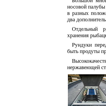
Большой мног
носовой палубы 
в разных полож
два дополнитель
Отдельный р
хранения рыбацк
Рундуки пере
быть продуты п
Высококачес
нержавеющей ст