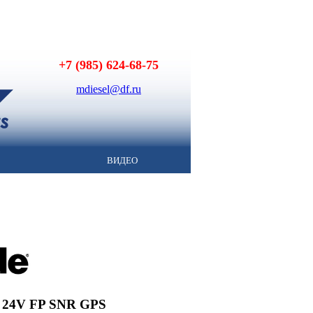
+7 (985) 624-68-75
mdiesel@df.ru
ВИДЕО
" 24V FP SNR GPS