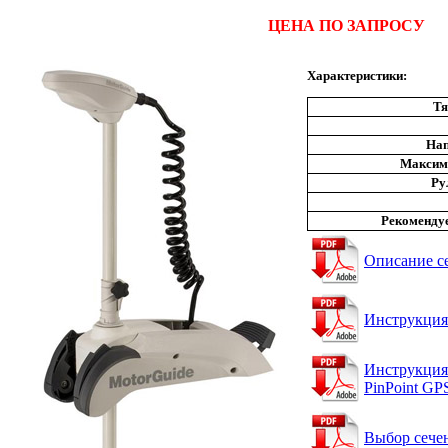
ЦЕНА ПО ЗАПРОСУ
Характеристики:
Тя
Нап
Максима
Ру
Рекомендуе
Описание с
Инструкция 
Инструкция 
PinPoint GP
Выбор сече