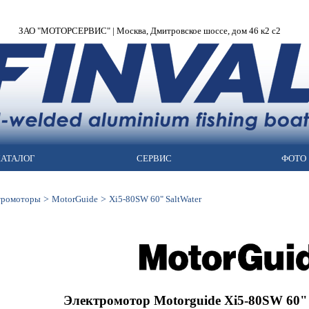
ЗАО "МОТОРСЕРВИС" | Москва, Дмитровское шоссе, дом 46 к2 с2
АТАЛОГ
СЕРВИС
ФОТО
>
>
тромоторы
MotorGuide
Xi5-80SW 60" SaltWater
Электромотор Motorguide Xi5-80SW 60