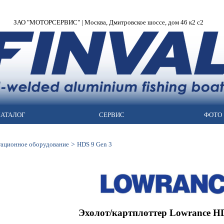
ЗАО "МОТОРСЕРВИС" | Москва, Дмитровское шоссе, дом 46 к2 с2
АТАЛОГ
СЕРВИС
ФОТО
>
гационное оборудование
HDS 9 Gen 3
Эхолот/картплоттер Lowrance HD