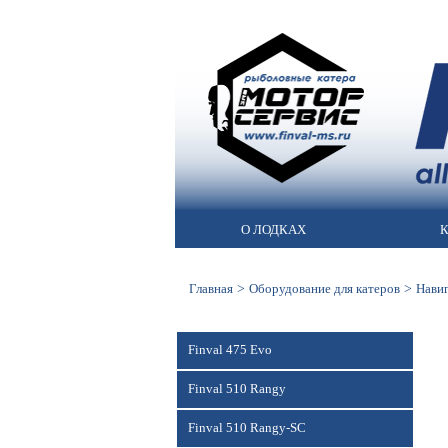
О ЛОДКАХ
К
>
>
Главная
Оборудование для катеров
Нави
Finval 475 Evo
Finval 510 Rangy
Finval 510 Rangy-SC