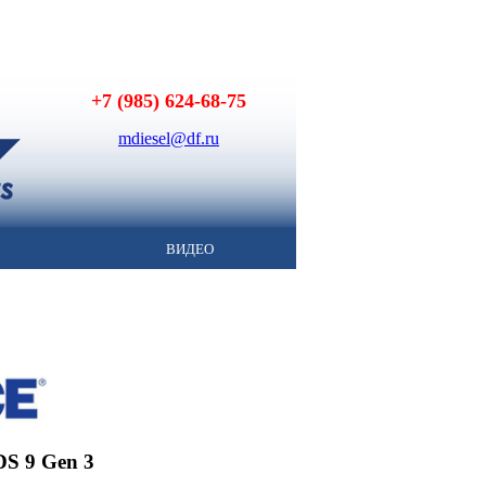
+7 (985) 624-68-75
mdiesel@df.ru
ВИДЕО
S 9 Gen 3