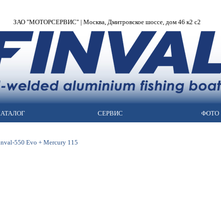
ЗАО "МОТОРСЕРВИС" | Москва, Дмитровское шоссе, дом 46 к2 с2
АТАЛОГ
СЕРВИС
ФОТО
inval-550 Evo + Mercury 115