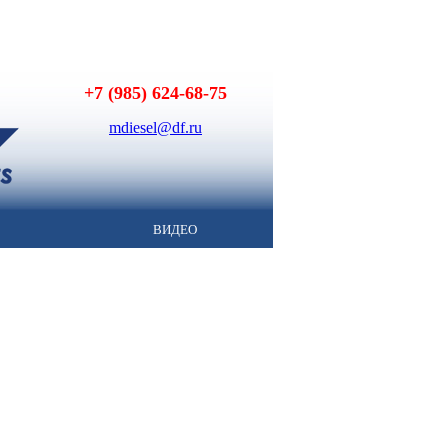
+7 (985) 624-68-75
mdiesel@df.ru
ВИДЕО