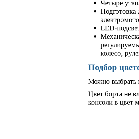
Четыре утап
Подготовка 
электромото
LED-подсвет
Механическа
регулируемы
колесо, рул
Подбор цвет
Можно выбрать ц
Цвет борта не в
консоли в цвет 