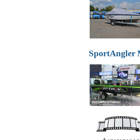
SportAngler