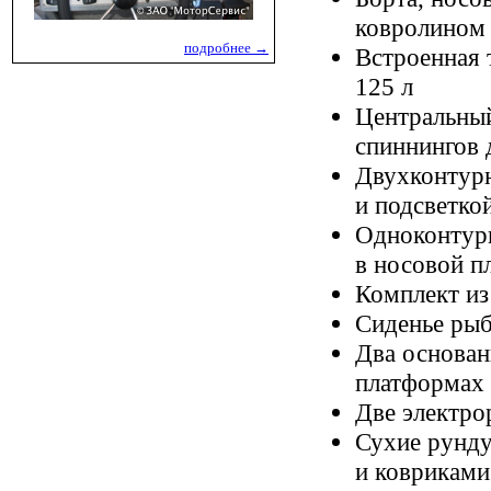
ковролином
подробнее →
Встроенная 
125 л
Центральный
спиннингов 
Двухконтурн
и подсветко
Одноконтурн
в носовой п
Комплект из
Сиденье рыб
Два основан
платформах
Две электро
Сухие рунду
и ковриками