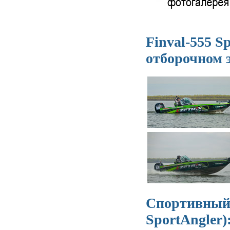
Finval-555 S
отборочном 
Спортивный 
SportAngler)