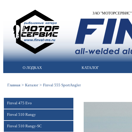
ЗАО "МОТОРСЕРВИС" | 
О ЛОДКАХ
КАТАЛОГ
>
>
Главная
Каталог
Finval 555 SportAngler
Finval 475 Evo
Finval 510 Rangy
Finval 510 Rangy-SC