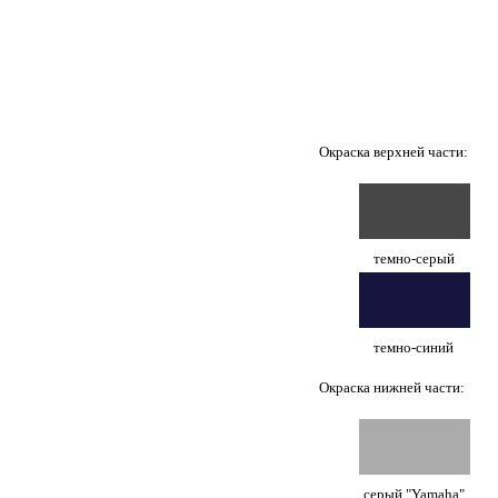
Окраска верхней части:
темно-серый
темно-синий
Окраска нижней части:
серый "Yamaha"