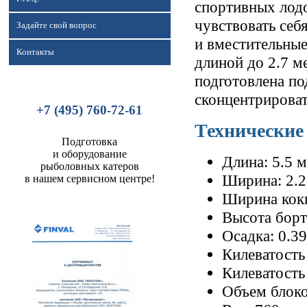
спортивных лодо
чувствовать себ
Задайте свой вопрос
и вместительные
Контакты
длиной до 2.7 
подготовлена по
сконцентрироват
+7 (495) 760-72-61
Технические
Подготовка
и оборудование
Длина: 5.5 м
рыболовных катеров
Ширина: 2.2
в нашем сервисном центре!
Ширина кокп
Высота борт
Осадка: 0.3
Килеватость
Килеватость 
Объем блоко