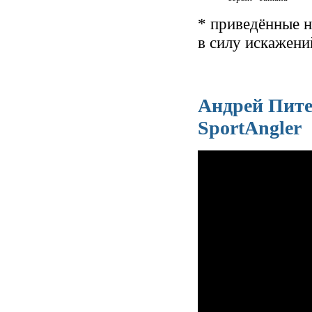
* приведённые н
в силу искажени
Андрей Пите
SportAngler